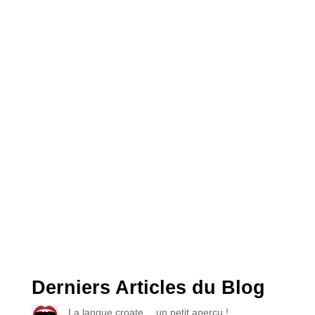
Derniers Articles du Blog
La langue croate… un petit aperçu !