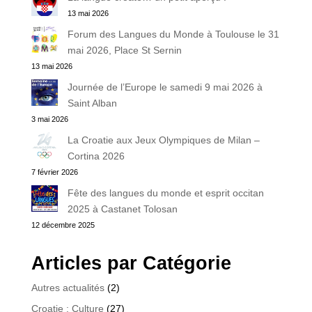
13 mai 2026
Forum des Langues du Monde à Toulouse le 31
mai 2026, Place St Sernin
13 mai 2026
Journée de l’Europe le samedi 9 mai 2026 à
Saint Alban
3 mai 2026
La Croatie aux Jeux Olympiques de Milan –
Cortina 2026
7 février 2026
Fête des langues du monde et esprit occitan
2025 à Castanet Tolosan
12 décembre 2025
Articles par Catégorie
Autres actualités
(2)
Croatie : Culture
(27)