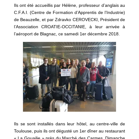
Ils ont été accueillis par Hélène, professeur d’anglais au
C.F.A.I. (Centre de Formation d’Apprentis de l’Industrie)
de Beauzelle, et par Zdravko CEROVECKI, Président de
l’Association CROATIE-OCCITANIE, à leur arrivée à
l’aéroport de Blagnac, ce samedi 1er décembre 2018.
Ils se sont installés dans leur hôtel, au centre-ville de
Toulouse, puis ils ont dégusté un 1er dîner au restaurant
« La Gouailie » près du Marché des Carmes. Dimanche