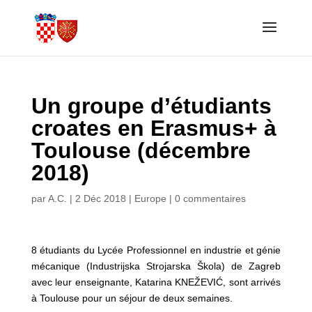
Un groupe d’étudiants
croates en Erasmus+ à
Toulouse (décembre
2018)
par
A.C.
|
2 Déc 2018
|
Europe
|
0 commentaires
8 étudiants du Lycée Professionnel en industrie et génie
mécanique (Industrijska Strojarska Škola) de Zagreb
avec leur enseignante, Katarina KNEŽEVIĆ, sont arrivés
à Toulouse pour un séjour de deux semaines.