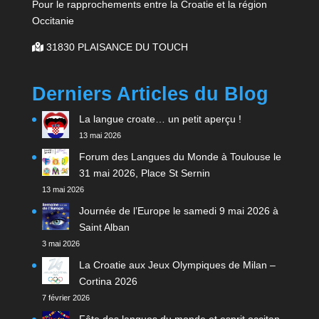
Pour le rapprochements entre la Croatie et la région
Occitanie
31830 PLAISANCE DU TOUCH
Derniers Articles du Blog
La langue croate… un petit aperçu !
13 mai 2026
Forum des Langues du Monde à Toulouse le
31 mai 2026, Place St Sernin
13 mai 2026
Journée de l’Europe le samedi 9 mai 2026 à
Saint Alban
3 mai 2026
La Croatie aux Jeux Olympiques de Milan –
Cortina 2026
7 février 2026