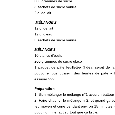
300 grammes de sucre
3 sachets de sucre vanillé
2 dl de lait
MÉLANGE 2
12 dl de lait
12 dl d’eau
3 sachets de sucre vanillé
MÉLANGE 3
10 blancs d’œufs
200 grammes de sucre glace
1 paquet de pâte feuilletée (l’idéal serait de l
pouvons-nous utiliser des feuilles de pâte « f
essayer ???
Préparation
1. Bien mélanger le mélange n°1 avec un batteur 
2. Faire chauffer le mélange n°2, et quand ça bo
feu moyen et cuire pendant environ 15 minutes
pudding. Il ne faut surtout que ça brûle.