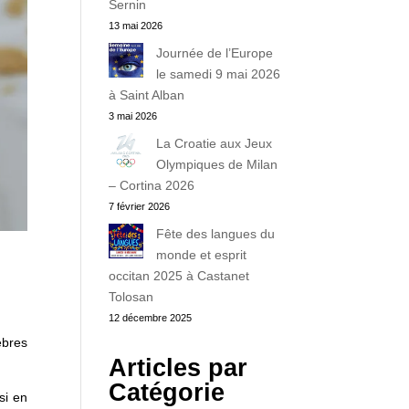
Sernin
13 mai 2026
Journée de l’Europe
le samedi 9 mai 2026
à Saint Alban
3 mai 2026
La Croatie aux Jeux
Olympiques de Milan
– Cortina 2026
7 février 2026
Fête des langues du
monde et esprit
occitan 2025 à Castanet
Tolosan
12 décembre 2025
èbres
Articles par
Catégorie
si en