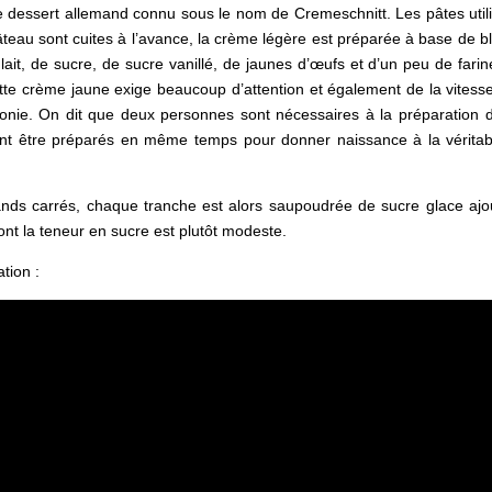
le dessert allemand connu sous le nom de Cremeschnitt. Les pâtes util
gâteau sont cuites à l’avance, la crème légère est préparée à base de b
it, de sucre, de sucre vanillé, de jaunes d’œufs et d’un peu de farin
tte crème jaune exige beaucoup d’attention et également de la vitesse
monie. On dit que deux personnes sont nécessaires à la préparation 
vent être préparés en même temps pour donner naissance à la véritab
ands carrés, chaque tranche est alors saupoudrée de sucre glace ajo
nt la teneur en sucre est plutôt modeste.
tion :