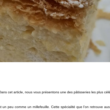
 Dans cet article, nous vous présentons une des pâtisseries les plus cél
 un peu comme un millefeuille. Cette spécialité que l’on retrouve aus