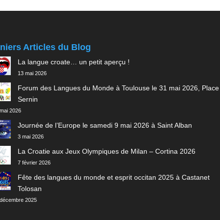
niers Articles du Blog
La langue croate… un petit aperçu !
13 mai 2026
Forum des Langues du Monde à Toulouse le 31 mai 2026, Place
Sernin
 mai 2026
Journée de l’Europe le samedi 9 mai 2026 à Saint Alban
3 mai 2026
La Croatie aux Jeux Olympiques de Milan – Cortina 2026
7 février 2026
Fête des langues du monde et esprit occitan 2025 à Castanet
Tolosan
 décembre 2025