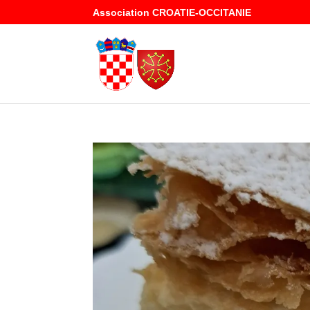
Association CROATIE-OCCITANIE