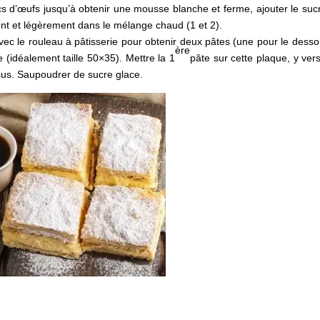
ncs d’œufs jusqu’à obtenir une mousse blanche et ferme, ajouter le suc
nt et légèrement dans le mélange chaud (1 et 2).
e avec le rouleau à pâtisserie pour obtenir deux pâtes (une pour le desso
ère
 (idéalement taille 50×35). Mettre la 1
pâte sur cette plaque, y vers
sus. Saupoudrer de sucre glace.