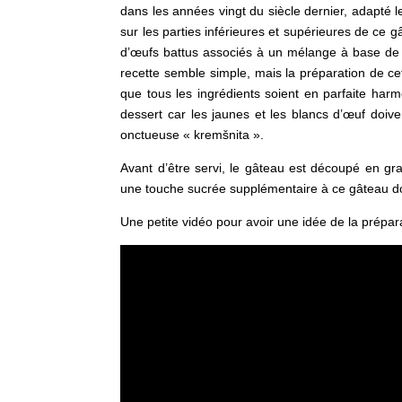
dans les années vingt du siècle dernier, adapté 
sur les parties inférieures et supérieures de ce 
d’œufs battus associés à un mélange à base de la
recette semble simple, mais la préparation de ce
que tous les ingrédients soient en parfaite har
dessert car les jaunes et les blancs d’œuf doi
onctueuse « kremšnita ».
Avant d’être servi, le gâteau est découpé en gr
une touche sucrée supplémentaire à ce gâteau do
Une petite vidéo pour avoir une idée de la prépara