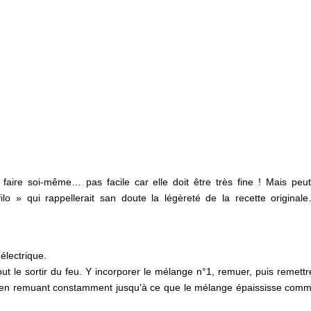
a faire soi-même… pas facile car elle doit être très fine ! Mais peut
ilo » qui rappellerait san doute la légèreté de la recette origina
électrique.
ut le sortir du feu. Y incorporer le mélange n°1, remuer, puis remettr
, en remuant constamment jusqu’à ce que le mélange épaississe com