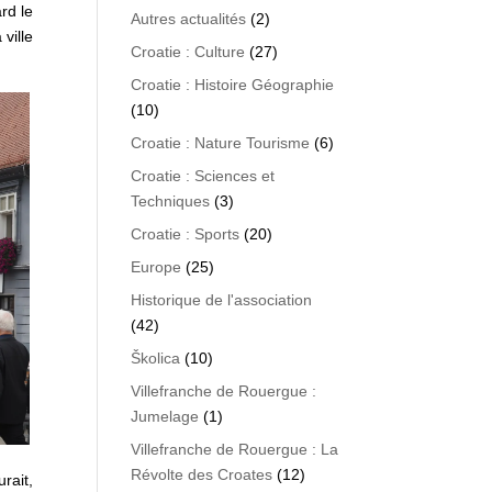
rd le
Autres actualités
(2)
ville
Croatie : Culture
(27)
Croatie : Histoire Géographie
(10)
Croatie : Nature Tourisme
(6)
Croatie : Sciences et
Techniques
(3)
Croatie : Sports
(20)
Europe
(25)
Historique de l'association
(42)
Školica
(10)
Villefranche de Rouergue :
Jumelage
(1)
Villefranche de Rouergue : La
Révolte des Croates
(12)
rait,