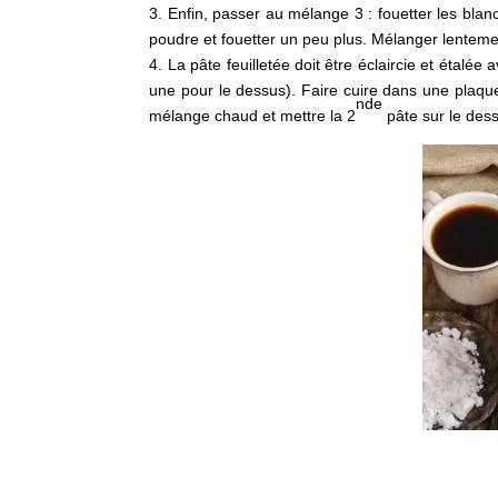
3. Enfin, passer au mélange 3 : fouetter les bla
poudre et fouetter un peu plus. Mélanger lenteme
4. La pâte feuilletée doit être éclaircie et étalé
une pour le dessus). Faire cuire dans une plaque
nde
mélange chaud et mettre la 2
pâte sur le des