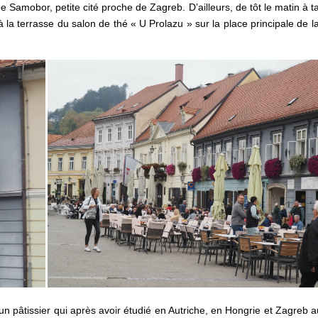
 de Samobor, petite cité proche de Zagreb. D’ailleurs, de tôt le matin à ta
 la terrasse du salon de thé « U Prolazu » sur la place principale de la 
un pâtissier qui après avoir étudié en Autriche, en Hongrie et Zagreb au