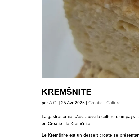
KREMŠNITE
par
A.C.
|
25 Avr 2025
|
Croatie : Culture
La gastronomie, c’est aussi la culture d’un pays.
en Croatie : le Kremšnite.
Le Kremšnite est un dessert croate se présentant