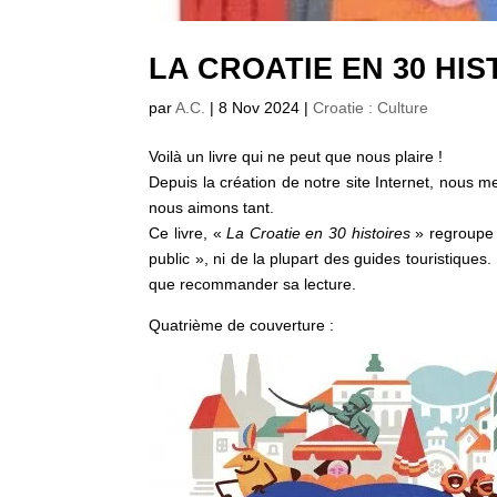
LA CROATIE EN 30 HIS
par
A.C.
|
8 Nov 2024
|
Croatie : Culture
Voilà un livre qui ne peut que nous plaire !
Depuis la création de notre site Internet, nous m
nous aimons tant.
Ce livre, «
La Croatie en 30 histoires
» regroupe 
public », ni de la plupart des guides touristique
que recommander sa lecture.
Quatrième de couverture :