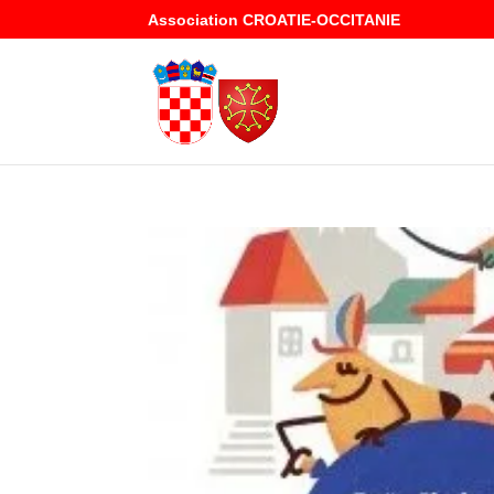
Association CROATIE-OCCITANIE