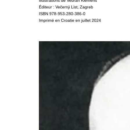
Illustrations de Vedran Klemens
Éditeur : Večernji List, Zagreb
ISBN 978-953-280-386-0
Imprimé en Croatie en juillet 2024