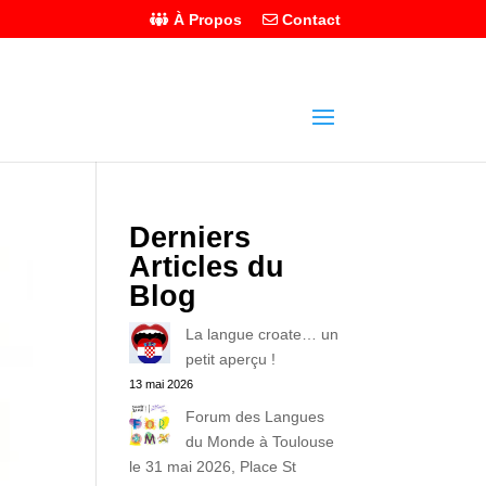
À Propos
Contact
Derniers
Articles du
Blog
La langue croate… un
petit aperçu !
13 mai 2026
Forum des Langues
du Monde à Toulouse
le 31 mai 2026, Place St