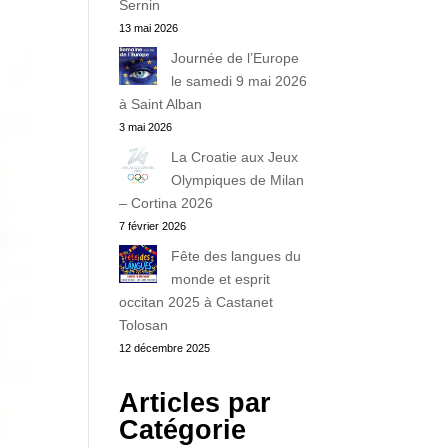
Sernin
13 mai 2026
Journée de l’Europe
le samedi 9 mai 2026
à Saint Alban
3 mai 2026
La Croatie aux Jeux
Olympiques de Milan
– Cortina 2026
7 février 2026
Fête des langues du
monde et esprit
occitan 2025 à Castanet
Tolosan
12 décembre 2025
Articles par
Catégorie