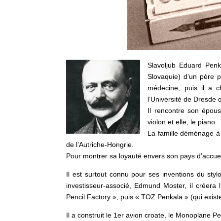
Slavoljub Eduard Penka
Slovaquie) d’un père p
médecine, puis il a c
l’Université de Dresde q
Il rencontre son épouse
violon et elle, le piano.
La famille déménage à Z
de l’Autriche-Hongrie.
Pour montrer sa loyauté envers son pays d’accueil,
Il est surtout connu pour ses inventions du sty
investisseur-associé, Edmund Moster, il créera
Pencil Factory », puis « TOZ Penkala » (qui existe
Il a construit le 1er avion croate, le Monoplane Pe