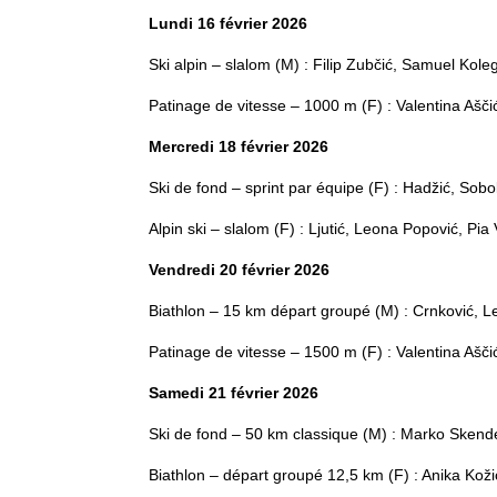
Lundi 16 février 2026
Ski alpin – slalom (M) : Filip Zubčić, Samuel Kole
Patinage de vitesse – 1000 m (F) : Valentina Ašči
Mercredi 18 février 2026
Ski de fond – sprint par équipe (F) : Hadžić, Sobo
Alpin ski – slalom (F) : Ljutić, Leona Popović, Pia 
Vendredi 20 février 2026
Biathlon – 15 km départ groupé (M) : Crnković, L
Patinage de vitesse – 1500 m (F) : Valentina Aščić
Samedi 21 février 2026
Ski de fond – 50 km classique (M) : Marko Skend
Biathlon – départ groupé 12,5 km (F) : Anika Kož