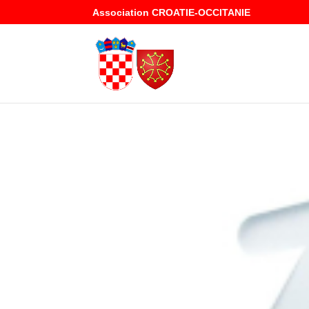
Association CROATIE-OCCITANIE