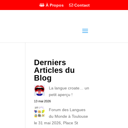
À Propos
Contact
Derniers
Articles du
Blog
La langue croate… un
petit aperçu !
13 mai 2026
Forum des Langues
du Monde à Toulouse
le 31 mai 2026, Place St