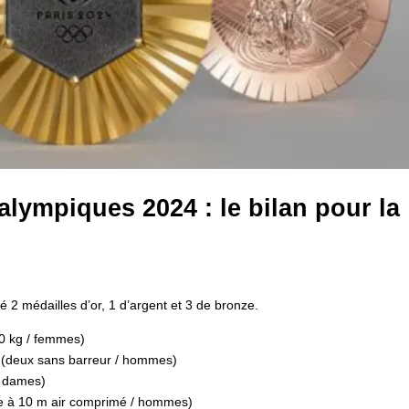
lympiques 2024 : le bilan pour la
2 médailles d’or, 1 d’argent et 3 de bronze.
70 kg / femmes)
on (deux sans barreur / hommes)
e dames)
ine à 10 m air comprimé / hommes)