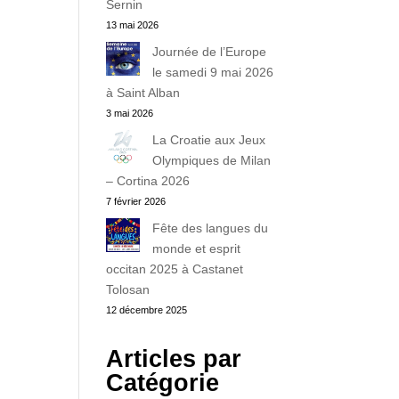
Sernin
13 mai 2026
Journée de l’Europe
le samedi 9 mai 2026
à Saint Alban
3 mai 2026
La Croatie aux Jeux
Olympiques de Milan
– Cortina 2026
7 février 2026
Fête des langues du
monde et esprit
occitan 2025 à Castanet
Tolosan
12 décembre 2025
Articles par
Catégorie