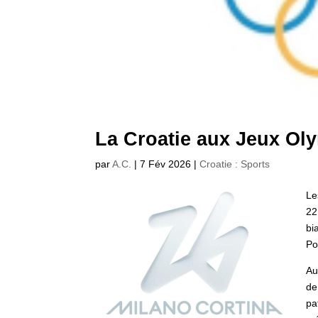
La Croatie aux Jeux Ol
par
A.C.
|
7 Fév 2026
|
Croatie : Sports
Le
22
bi
Po
Au
de
pa