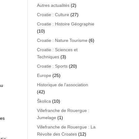
Autres actualités
(2)
Croatie : Culture
(27)
Croatie : Histoire Géographie
(10)
Croatie : Nature Tourisme
(6)
Croatie : Sciences et
Techniques
(3)
Croatie : Sports
(20)
Europe
(25)
Historique de l'association
au
(42)
Školica
(10)
Villefranche de Rouergue :
Jumelage
(1)
ves
Villefranche de Rouergue : La
e
Révolte des Croates
(12)