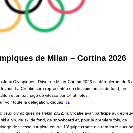
ympiques de Milan – Cortina 2026
s Jeux Olympiques d’hiver de Milan-Cortina 2026 se dérouleront du 6 
 février. La Croatie sera représentée en ski alpin, en ski de fond, en
athlon et en patinage de vitesse par 14 athlètes.
ur voir toute la délégation, cliquez
ici
.
x Jeux olympiques de Pékin 2022, la Croatie avait participé aux épreu
 ski alpin, de ski de fond, de snowboard et, pour la première fois, de
tinage de vitesse sur piste courte. L’équipe croate n’a remporté aucun