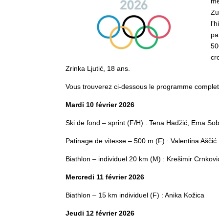
mé
Zu
l’
pa
50
cr
Zrinka Ljutić, 18 ans.
Vous trouverez ci-dessous le programme complet 
Mardi 10 février 2026
Ski de fond – sprint (F/H) : Tena Hadžić, Ema So
Patinage de vitesse – 500 m (F) : Valentina Aščić
Biathlon – individuel 20 km (M) : Krešimir Crnkovi
Mercredi 11 février 2026
Biathlon – 15 km individuel (F) : Anika Kožica
Jeudi 12 février 2026