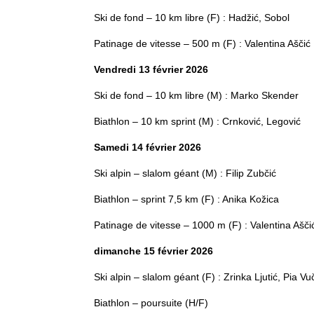
Ski de fond – 10 km libre (F) : Hadžić, Sobol
Patinage de vitesse – 500 m (F) : Valentina Aščić
Vendredi 13 février 2026
Ski de fond – 10 km libre (M) : Marko Skender
Biathlon – 10 km sprint (M) : Crnković, Legović
Samedi 14 février 2026
Ski alpin – slalom géant (M) : Filip Zubčić
Biathlon – sprint 7,5 km (F) : Anika Kožica
Patinage de vitesse – 1000 m (F) : Valentina Ašči
dimanche 15 février 2026
Ski alpin – slalom géant (F) : Zrinka Ljutić, Pia Vu
Biathlon – poursuite (H/F)