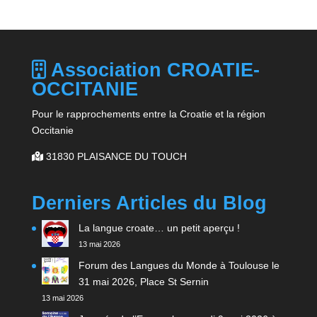
Association CROATIE-
OCCITANIE
Pour le rapprochements entre la Croatie et la région
Occitanie
31830 PLAISANCE DU TOUCH
Derniers Articles du Blog
La langue croate… un petit aperçu !
13 mai 2026
Forum des Langues du Monde à Toulouse le
31 mai 2026, Place St Sernin
13 mai 2026