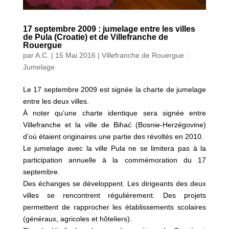
17 septembre 2009 : jumelage entre les villes
de Pula (Croatie) et de Villefranche de
Rouergue
par
A.C.
|
15 Mai 2016
|
Villefranche de Rouergue :
Jumelage
Le 17 septembre 2009 est signée la charte de jumelage
entre les deux villes.
À noter qu’une charte identique sera signée entre
Villefranche et la ville de Bihać (Bosnie-Herzégovine)
d’où étaient originaires une partie des révoltés en 2010.
Le jumelage avec la ville Pula ne se limitera pas à la
participation annuelle à la commémoration du 17
septembre.
Des échanges se développent. Les dirigeants des deux
villes se rencontrent régulièrement. Des projets
permettent de rapprocher les établissements scolaires
(généraux, agricoles et hôteliers).