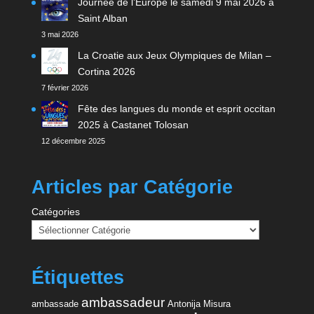
Journée de l’Europe le samedi 9 mai 2026 à
Saint Alban
3 mai 2026
La Croatie aux Jeux Olympiques de Milan –
Cortina 2026
7 février 2026
Fête des langues du monde et esprit occitan
2025 à Castanet Tolosan
12 décembre 2025
Articles par Catégorie
Catégories
Étiquettes
ambassadeur
ambassade
Antonija Misura