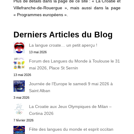
Plus de détails dans la page de ce site : « La Croatie et
Villefranche-de-Rouergue », mais aussi dans la page
« Programmes européens ».
Derniers Articles du Blog
La langue croate… un petit aperçu !
13 mai 2026
Forum des Langues du Monde à Toulouse le 31
mai 2026, Place St Sernin
13 mai 2026
Journée de l’Europe le samedi 9 mai 2026 à
Saint Alban
3 mai 2026
La Croatie aux Jeux Olympiques de Milan –
Cortina 2026
7 février 2026
Fête des langues du monde et esprit occitan