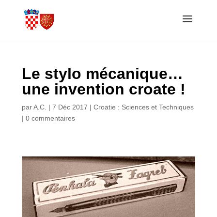
Le stylo mécanique…
une invention croate !
par
A.C.
|
7 Déc 2017
|
Croatie : Sciences et Techniques
|
0 commentaires