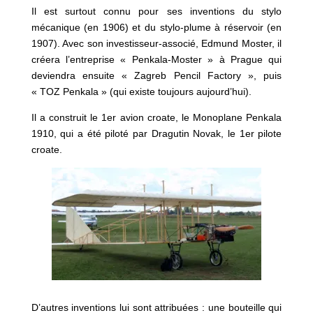
Il est surtout connu pour ses inventions du stylo
mécanique (en 1906) et du stylo-plume à réservoir (en
1907). Avec son investisseur-associé, Edmund Moster, il
créera l’entreprise « Penkala-Moster » à Prague qui
deviendra ensuite « Zagreb Pencil Factory », puis
« TOZ Penkala » (qui existe toujours aujourd’hui).
Il a construit le 1er avion croate, le Monoplane Penkala
1910, qui a été piloté par Dragutin Novak, le 1er pilote
croate.
D’autres inventions lui sont attribuées : une bouteille qui