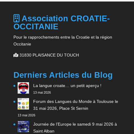
Association CROATIE-
OCCITANIE
Pour le rapprochements entre la Croatie et la région
Occitanie
31830 PLAISANCE DU TOUCH
Derniers Articles du Blog
La langue croate… un petit aperçu !
13 mai 2026
Forum des Langues du Monde à Toulouse le
31 mai 2026, Place St Sernin
13 mai 2026
Journée de l’Europe le samedi 9 mai 2026 à
Saint Alban