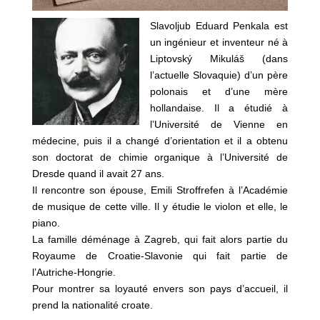
Slavoljub Eduard Penkala est
un ingénieur et inventeur né à
Liptovský Mikuláš (dans
l’actuelle Slovaquie) d’un père
polonais et d’une mère
hollandaise. Il a étudié à
l’Université de Vienne en
médecine, puis il a changé d’orientation et il a obtenu
son doctorat de chimie organique à l’Université de
Dresde quand il avait 27 ans.
Il rencontre son épouse, Emili Stroffrefen à l’Académie
de musique de cette ville. Il y étudie le violon et elle, le
piano.
La famille déménage à Zagreb, qui fait alors partie du
Royaume de Croatie-Slavonie qui fait partie de
l’Autriche-Hongrie.
Pour montrer sa loyauté envers son pays d’accueil, il
prend la nationalité croate.