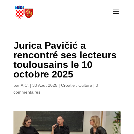
Jurica Pavičić a
rencontré ses lecteurs
toulousains le 10
octobre 2025
par
A.C.
|
30 Août 2025
|
Croatie : Culture
|
0
commentaires