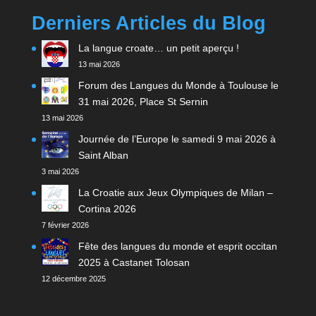
Derniers Articles du Blog
La langue croate… un petit aperçu !
13 mai 2026
Forum des Langues du Monde à Toulouse le
31 mai 2026, Place St Sernin
13 mai 2026
Journée de l’Europe le samedi 9 mai 2026 à
Saint Alban
3 mai 2026
La Croatie aux Jeux Olympiques de Milan –
Cortina 2026
7 février 2026
Fête des langues du monde et esprit occitan
2025 à Castanet Tolosan
12 décembre 2025