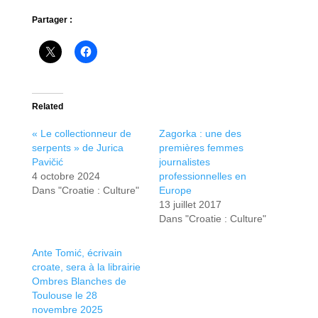
Partager :
Related
« Le collectionneur de
Zagorka : une des
serpents » de Jurica
premières femmes
Pavičić
journalistes
4 octobre 2024
professionnelles en
Dans "Croatie : Culture"
Europe
13 juillet 2017
Dans "Croatie : Culture"
Ante Tomić, écrivain
croate, sera à la librairie
Ombres Blanches de
Toulouse le 28
novembre 2025