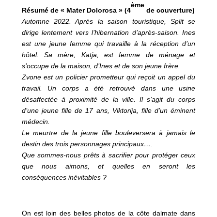
ème
Résumé de « Mater Dolorosa » (4
de couverture)
Automne 2022. Après la saison touristique, Split se
dirige lentement vers l’hibernation d’après-saison. Ines
est une jeune femme qui travaille à la réception d’un
hôtel. Sa mère, Katja, est femme de ménage et
s’occupe de la maison, d’Ines et de son jeune frère.
Zvone est un policier prometteur qui reçoit un appel du
travail. Un corps a été retrouvé dans une usine
désaffectée à proximité de la ville. Il s’agit du corps
d’une jeune fille de 17 ans, Viktorija, fille d’un éminent
médecin.
Le meurtre de la jeune fille bouleversera à jamais le
destin des trois personnages principaux….
Que sommes-nous prêts à sacrifier pour protéger ceux
que nous aimons, et quelles en seront les
conséquences inévitables ?
On est loin des belles photos de la côte dalmate dans