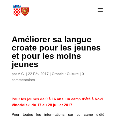
Améliorer sa langue
croate pour les jeunes
et pour les moins
jeunes
par
A.C.
|
22 Fév 2017
|
Croatie : Culture
|
0
commentaires
Pour les jeunes de 9 à 16 ans, un camp d’été à Novi
Vinodolski du 17 au 28 juillet 2017
Pour toutes les informations sur ce camp d’été