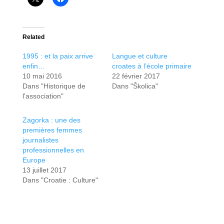
Related
1995 : et la paix arrive
Langue et culture
enfin…
croates à l’école primaire
10 mai 2016
22 février 2017
Dans "Historique de
Dans "Školica"
l'association"
Zagorka : une des
premières femmes
journalistes
professionnelles en
Europe
13 juillet 2017
Dans "Croatie : Culture"