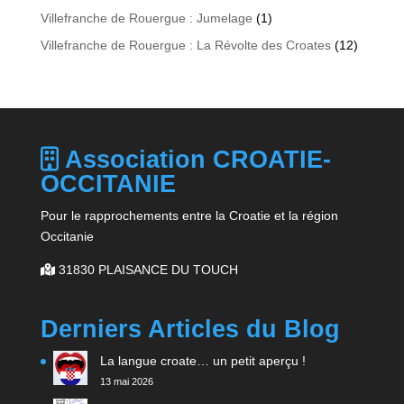
Villefranche de Rouergue : Jumelage
(1)
Villefranche de Rouergue : La Révolte des Croates
(12)
Association CROATIE-
OCCITANIE
Pour le rapprochements entre la Croatie et la région
Occitanie
31830 PLAISANCE DU TOUCH
Derniers Articles du Blog
La langue croate… un petit aperçu !
13 mai 2026