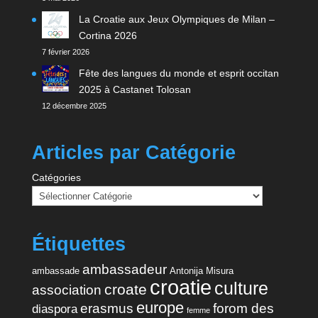
La Croatie aux Jeux Olympiques de Milan –
Cortina 2026
7 février 2026
Fête des langues du monde et esprit occitan
2025 à Castanet Tolosan
12 décembre 2025
Articles par Catégorie
Catégories
Étiquettes
ambassadeur
ambassade
Antonija Misura
croatie
culture
croate
association
europe
erasmus
forom des
diaspora
femme