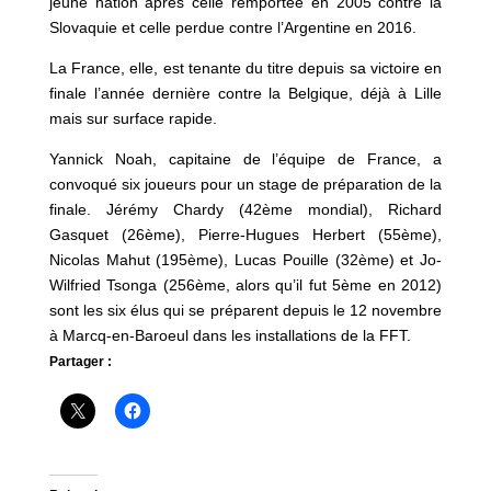
jeune nation après celle remportée en 2005 contre la
Slovaquie et celle perdue contre l’Argentine en 2016.
La France, elle, est tenante du titre depuis sa victoire en
finale l’année dernière contre la Belgique, déjà à Lille
mais sur surface rapide.
Yannick Noah, capitaine de l’équipe de France, a
convoqué six joueurs pour un stage de préparation de la
finale. Jérémy Chardy (42ème mondial), Richard
Gasquet (26ème), Pierre-Hugues Herbert (55ème),
Nicolas Mahut (195ème), Lucas Pouille (32ème) et Jo-
Wilfried Tsonga (256ème, alors qu’il fut 5ème en 2012)
sont les six élus qui se préparent depuis le 12 novembre
à Marcq-en-Baroeul dans les installations de la FFT.
Partager :