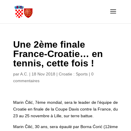
Une 2ème finale
France-Croatie… en
tennis, cette fois !
par
A.C.
|
18 Nov 2018
|
Croatie : Sports
|
0
commentaires
Marin Čilić, 7ème mondial, sera le leader de l’équipe de
Croatie en finale de la Coupe Davis contre la France, du
23 au 25 novembre à Lille, sur terre battue.
Marin Čilić, 30 ans, sera épaulé par Borna Ćorić (12ème