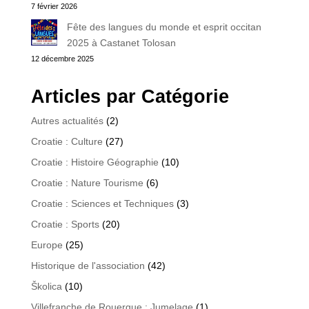
7 février 2026
Fête des langues du monde et esprit occitan
2025 à Castanet Tolosan
12 décembre 2025
Articles par Catégorie
Autres actualités
(2)
Croatie : Culture
(27)
Croatie : Histoire Géographie
(10)
Croatie : Nature Tourisme
(6)
Croatie : Sciences et Techniques
(3)
Croatie : Sports
(20)
Europe
(25)
Historique de l'association
(42)
Školica
(10)
Villefranche de Rouergue : Jumelage
(1)