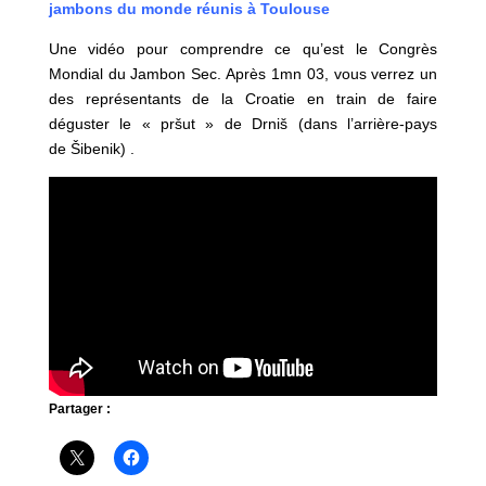
jambons du monde réunis à Toulouse
Une vidéo pour comprendre ce qu’est le Congrès
Mondial du Jambon Sec. Après 1mn 03, vous verrez un
des représentants de la Croatie en train de faire
déguster le « pršut » de Drniš (dans l’arrière-pays
de Šibenik) .
Partager :