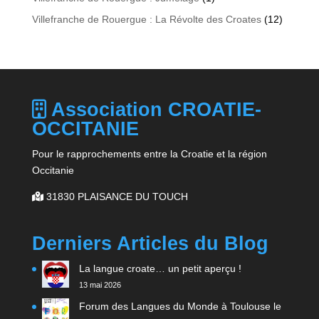
Villefranche de Rouergue : La Révolte des Croates
(12)
Association CROATIE-
OCCITANIE
Pour le rapprochements entre la Croatie et la région
Occitanie
31830 PLAISANCE DU TOUCH
Derniers Articles du Blog
La langue croate… un petit aperçu !
13 mai 2026
Forum des Langues du Monde à Toulouse le