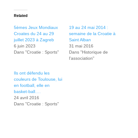
Related
5èmes Jeux Mondiaux
19 au 24 mai 2014 :
Croates du 24 au 29
semaine de la Croatie à
juillet 2023 à Zagreb
Saint Alban
6 juin 2023
31 mai 2016
Dans "Croatie : Sports"
Dans "Historique de
l'association"
Ils ont défendu les
couleurs de Toulouse, lui
en football, elle en
basket-ball….
24 avril 2016
Dans "Croatie : Sports"