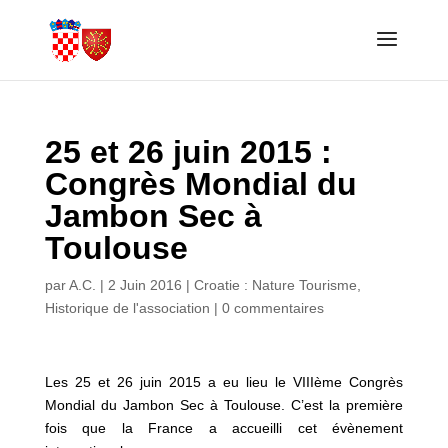
25 et 26 juin 2015 :
Congrès Mondial du
Jambon Sec à
Toulouse
par
A.C.
|
2 Juin 2016
|
Croatie : Nature Tourisme
,
Historique de l'association
|
0 commentaires
Les 25 et 26 juin 2015 a eu lieu le VIIIème Congrès
Mondial du Jambon Sec à Toulouse. C’est la première
fois que la France a accueilli cet évènement