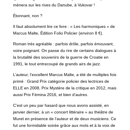
mènera sur les rives du Danube, à Vukovar !
Étonnant, non ?
Il faut absolument lire ce livre : « Les harmoniques » de
Marcus Malte, Édition Folio Policier (environ 8 €).
Roman très agréable : parfois drôle, parfois émouvant,
voire poignant. On passe du rire de certains dialogues à
la brutalité des souvenirs de la guerre de Croatie en
1991, le tout entrecoupé de grands airs de jazz.
L’auteur, l’excellent Marcus Malte, a été de multiples fois
primé : Grand Prix catégorie policier des lectrices de
ELLE en 2008, Prix Mystère de la critique en 2012, mais
aussi Prix Fémina 2016, et bien d’autres.
C’est un peu par hasard que nous avons assisté, en
janvier dernier, à un « concert littéraire » au théâtre de
Muret en présence de l’auteur et de deux musiciens. Ce
fut une formidable soirée grâce aux mots et à la voix de