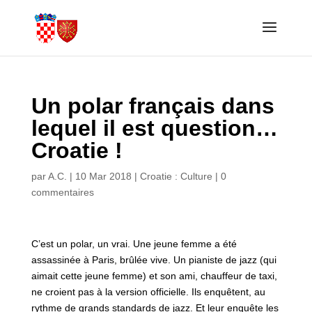
Un polar français dans
lequel il est question…
Croatie !
par
A.C.
|
10 Mar 2018
|
Croatie : Culture
|
0
commentaires
C’est un polar, un vrai. Une jeune femme a été
assassinée à Paris, brûlée vive. Un pianiste de jazz (qui
aimait cette jeune femme) et son ami, chauffeur de taxi,
ne croient pas à la version officielle. Ils enquêtent, au
rythme de grands standards de jazz. Et leur enquête les