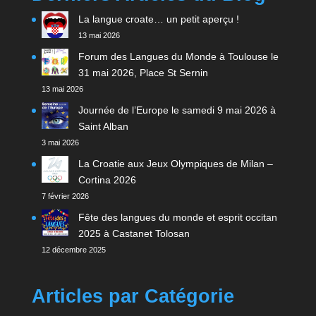
La langue croate… un petit aperçu !
13 mai 2026
Forum des Langues du Monde à Toulouse le
31 mai 2026, Place St Sernin
13 mai 2026
Journée de l’Europe le samedi 9 mai 2026 à
Saint Alban
3 mai 2026
La Croatie aux Jeux Olympiques de Milan –
Cortina 2026
7 février 2026
Fête des langues du monde et esprit occitan
2025 à Castanet Tolosan
12 décembre 2025
Articles par Catégorie