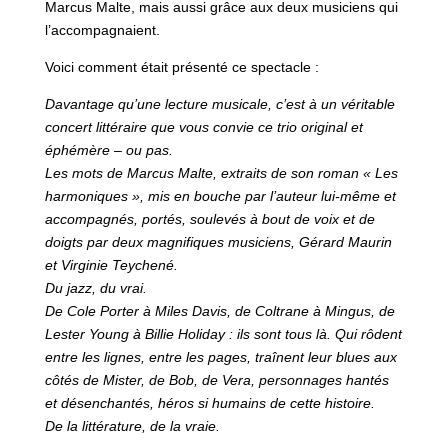
Marcus Malte, mais aussi grâce aux deux musiciens qui
l’accompagnaient.
Voici comment était présenté ce spectacle :
Davantage qu’une lecture musicale, c’est à un véritable
concert littéraire que vous convie ce trio original et
éphémère – ou pas.
Les mots de Marcus Malte, extraits de son roman « Les
harmoniques », mis en bouche par l’auteur lui-même et
accompagnés, portés, soulevés à bout de voix et de
doigts par deux magnifiques musiciens, Gérard Maurin
et Virginie Teychené.
Du jazz, du vrai.
De Cole Porter à Miles Davis, de Coltrane à Mingus, de
Lester Young à Billie Holiday : ils sont tous là. Qui rôdent
entre les lignes, entre les pages, traînent leur blues aux
côtés de Mister, de Bob, de Vera, personnages hantés
et désenchantés, héros si humains de cette histoire.
De la littérature, de la vraie.