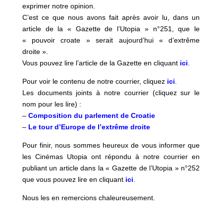
exprimer notre opinion.
C’est ce que nous avons fait après avoir lu, dans un
article de la « Gazette de l’Utopia » n°251, que le
« pouvoir croate » serait aujourd’hui « d’extrême
droite ».
Vous pouvez lire l’article de la Gazette en cliquant
ici
.
Pour voir le contenu de notre courrier, cliquez
ici
.
Les documents joints à notre courrier (cliquez sur le
nom pour les lire) :
–
Composition du parlement de Croatie
–
Le tour d’Europe de l’extrême droite
Pour finir, nous sommes heureux de vous informer que
les Cinémas Utopia ont répondu à notre courrier en
publiant un article dans la « Gazette de l’Utopia » n°252
que vous pouvez lire en cliquant
ici
.
Nous les en remercions chaleureusement.